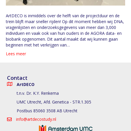
ArtDECO is inmiddels over de helft van de projectduur en de
trein blijft maar sneller rijden! Op dit moment hebben wij DNA,
vragenlijsten en onderzoeksgegevens van meer dan 3,000
individuen en vaak ook van hun ouders in de AGORA data- en
biobank opgenomen. Dit aantal maakt dat wij kunnen gaan
beginnen met het verkrijgen van…
Lees meer
Contact
ArtDECO
t.n.v. Dr. K.Y. Renkema
UMC Utrecht, Afd. Genetica - STR.1.305
Postbus 85060 3508 AB Utrecht
info@artdecostudy.nl