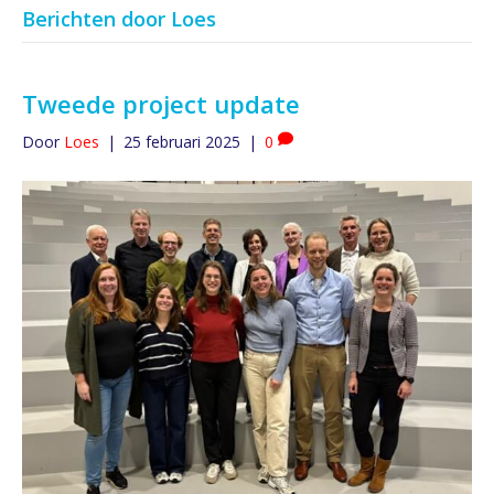
Berichten door Loes
Tweede project update
Door
Loes
|
25 februari 2025
|
0